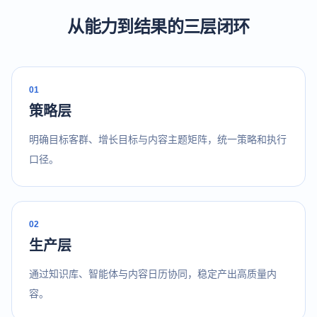
从能力到结果的三层闭环
0
1
策略层
明确目标客群、增长目标与内容主题矩阵，统一策略和执行
口径。
0
2
生产层
通过知识库、智能体与内容日历协同，稳定产出高质量内
容。