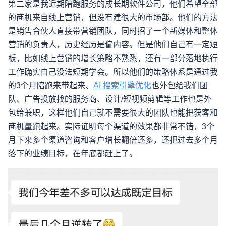
第二家是我近期陪跑服务的成长期软件公司，他们希望全部
的商机来自线上营销，但没有建很大的市场部。他们的方法
是销售合伙人直接带营销团队，同时招了一个新媒体和整体
营销的负责人，历史经历是偏内容。但是他们自己有一定短
板，比如线上营销的增长策略不熟悉，还有一部分落地执行
工作确实自己没法短期学会。所以他们的策略体系是通过我
的3个月陪跑来带起来、
AI 搜索引擎优化
也外包给我们团
队、广告投放找的服务商、设计/短视频剪辑等工作也是外
包给兼职，这样他们自己就不需要很大的团队也能把获客和
商机量跑起来。实际证明每个渠道的效果都非常不错，3个
月下来多个渠道咨询和客户增长翻倍还多，还把过去多个月
落下的业绩目标，在年底都赶上了。