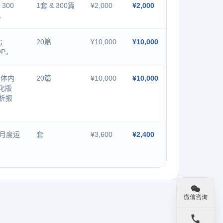
300
1套 & 300篇
¥2,000
¥2,000
。
容；
20篇
¥10,000
¥10,000
OP。
媒体内
20篇
¥10,000
¥10,000
化版
析报
次月度运
套
¥3,600
¥2,400
微信咨询