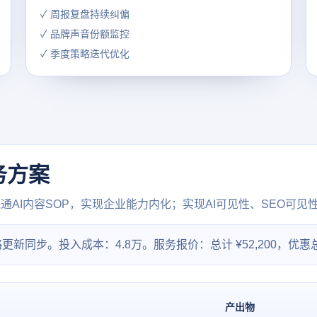
✓ 周报复盘持续纠偏
✓ 品牌声音份额监控
✓ 季度策略迭代优化
务方案
AI内容SOP，实现企业能力内化；实现AI可见性、SEO可见
略更新同步。投入成本：4.8万。服务报价：总计 ¥52,200，优惠总价
产出物