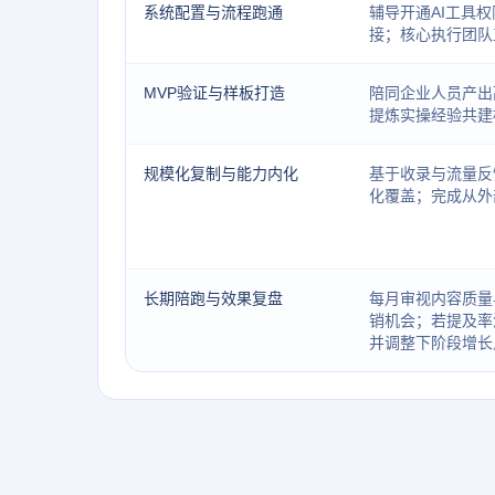
系统配置与流程跑通
辅导开通AI工具
接；核心执行团队
MVP验证与样板打造
陪同企业人员产出
提炼实操经验共建
规模化复制与能力内化
基于收录与流量反
化覆盖；完成从外
长期陪跑与效果复盘
每月审视内容质量
销机会；若提及率
并调整下阶段增长