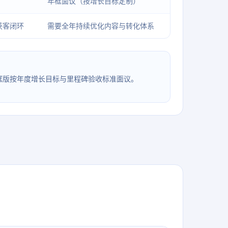
年框面议（按增长目标定制）
获客闭环
需要全年持续优化内容与转化体系
；年框版按年度增长目标与里程碑验收标准面议。