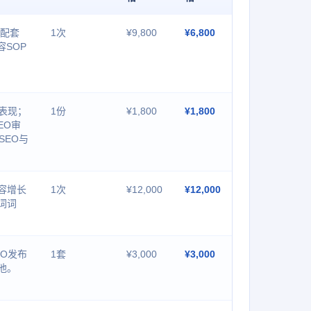
训配套
1次
¥9,800
¥6,800
容SOP
型表现；
1份
¥1,800
¥1,800
EO审
SEO与
容增长
1次
¥12,000
¥12,000
词词
O发布
1套
¥3,000
¥3,000
池。