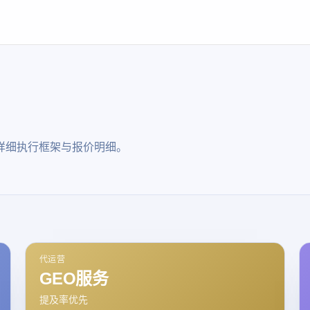
详细执行框架与报价明细。
代运营
GEO服务
提及率优先