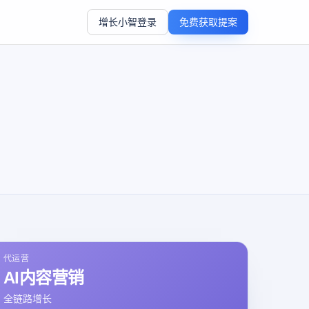
增长小智登录
免费获取提案
代运营
AI内容营销
全链路增长