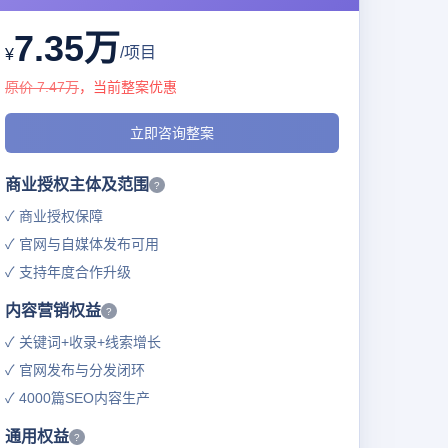
7.35万
/项目
¥
原价 7.47万
，当前整案优惠
立即咨询整案
商业授权主体及范围
?
✓ 商业授权保障
✓ 官网与自媒体发布可用
✓ 支持年度合作升级
内容营销权益
?
✓ 关键词+收录+线索增长
✓ 官网发布与分发闭环
✓ 4000篇SEO内容生产
通用权益
?