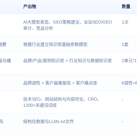
产出物
数量
AI大模型表现、GEO策略建议、全站SEO/GEO
1次
审计、竞品分析
用费
根据行业建立知识库基础参数模型
1套
设与维
品牌/产品/案例知识库 + 行业知识与数据知识库
2单元*1
品牌调性 + 客户画像报告 + 客户痛点库
6调性+
技术SEO、网站结构与内容优化、CRO、
-
1200+关键词词库
与
结构化数据与LLMs.txt文件
-