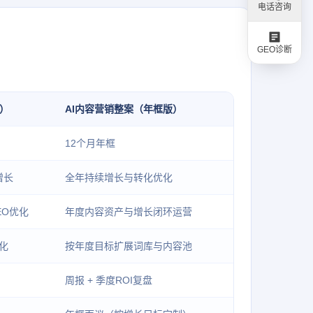
电话咨询
GEO诊断
版）
AI内容营销整案（年框版）
12个月年框
增长
全年持续增长与转化优化
EO优化
年度内容资产与增长闭环运营
优化
按年度目标扩展词库与内容池
周报 + 季度ROI复盘