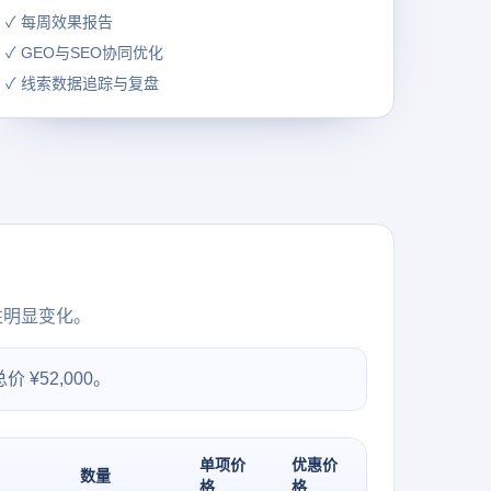
✓ 每周效果报告
✓ GEO与SEO协同优化
✓ 线索数据追踪与复盘
性明显变化。
 ¥52,000。
单项价
优惠价
数量
格
格