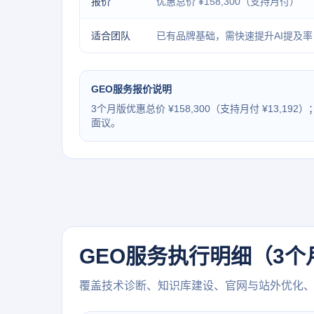
报价
优惠总价 ¥158,300（支持月付）
适合团队
已有品牌基础，需快速提升AI提及率
GEO服务报价说明
3个月版优惠总价 ¥158,300（支持月付 ¥13,1
面议。
GEO服务执行明细（3个
覆盖技术诊断、知识库建设、官网与站外优化