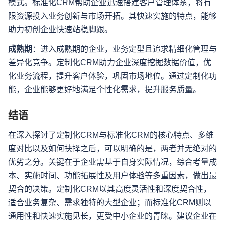
模式。标准化CRM帮助企业迅速搭建客户管理体系，将有
限资源投入业务创新与市场开拓。其快速实施的特点，能够
助力初创企业快速站稳脚跟。
成熟期
：进入成熟期的企业，业务定型且追求精细化管理与
差异化竞争。定制化CRM助力企业深度挖掘数据价值，优
化业务流程，提升客户体验，巩固市场地位。通过定制化功
能，企业能够更好地满足个性化需求，提升服务质量。
结语
在深入探讨了定制化CRM与标准化CRM的核心特点、多维
度对比以及如何抉择之后，可以明确的是，两者并无绝对的
优劣之分。关键在于企业需基于自身实际情况，综合考量成
本、实施时间、功能拓展性及用户体验等多重因素，做出最
契合的决策。定制化CRM以其高度灵活性和深度契合性，
适合业务复杂、需求独特的大型企业；而标准化CRM则以
通用性和快速实施见长，更受中小企业的青睐。建议企业在