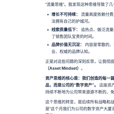
“流量思维”。我发现这种思维导致了
增长不可持续：
流量高度依赖付费
法拥有自己的护城河。
线索质量低下：
追热点、做泛流量
了销售团队宝贵的时间。
品牌价值无沉淀：
内容是零散的、
业、权威的品牌认知。
正是对这些问题的深刻反思，让我彻
（Asset Mindset）
。
资产思维的核心是：我们创造的每一
品，而是公司的“数字资产”。
这座资
持续不断地为公司带来源源不断的、
这个思维的转变，是后续所有战略和战
是“这个月我们为公司的数字资产大厦