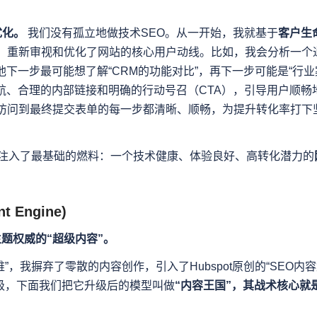
优化。
我们没有孤立地做技术SEO。从一开始，我就基于
客户生
，重新审视和优化了网站的核心用户动线。比如，我会分析一个
他下一步最可能想了解“CRM的功能对比”，再下一步可能是“行业
导航、合理的内部链接和明确的行动号召（CTA），引导用户顺畅
访问到最终提交表单的每一步都清晰、顺畅，为提升转化率打下
注入了最基础的燃料：一个技术健康、体验良好、高转化潜力的
 Engine)
题权威的“超级内容”。
，我摒弃了零散的内容创作，引入了Hubspot原创的“SEO内
级，下面我们把它升级后的模型叫做
“内容王国”，其战术核心就