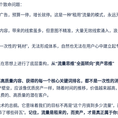
几个致命问题：
广告，预算一停，增长就停。这是一种“租用”流量的模式，永远
内容，带来的线索虽多，但意图不精准，大量无效线索涌入，浪
一次性的“耗材”，无法形成体系，自然也无法在用户心中建立起
底在思想上进行了底层重构，
从“流量思维”全面转向“资产思维”
篇高质量内容、获得的每一个核心关键词排名，都不是一次性的
产壁垒，应该像优质房产一样，随着时间的推移，价值越来越高
免费的、高质量的潜在客户。
术的总纲。它意味着我们的目标不再是“这个月搞到多少流量”，
添了哪些砖瓦”。
记住，流量是租来的，而资产，才是真正属于你