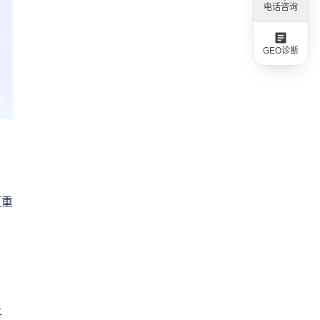
电话咨询
GEO诊断
更重
。
让