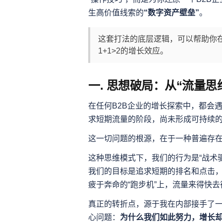
生高价值线索的
“数字资产壁垒”
。
这套打法的底层逻辑，可以帮助你在
1+1>2的增长效应。
一. 思想破局：从“流量思
在任何B2B企业的增长探索中，都会
求短期流量的阶段，尚未形成可持续
这一切问题的根源，在于一种普遍存
这种思维模式下，我们的行为是“战术
我们的目标是追求短期的排名和点击，
疲于奔命的“跑步机”上，流量来得快
真正的转折点，源于我在内部接手了
心问题：
为什么我们如此努力，增长