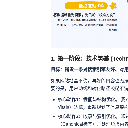
1. 第一阶段：技术筑基 (Technica
目标：铺设一条对搜索引擎友好、对用
如果网站地基不稳，再好的内容也无
要的是，用户动线和转化路径模糊不
核心动作1：性能与结构优化。
我对
Vitals）达标；重新规划了信
核心动作2：收录与索引优化。
通过
（Canonical标签）、处理