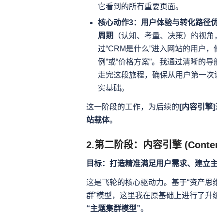
它看到的所有重要页面。
核心动作3：用户体验与转化路径
周期
（认知、考量、决策）的视角
过“CRM是什么”进入网站的用户，
例”或“价格方案”。我通过清晰的
走完这段旅程，确保从用户第一次
实基础。
这一阶段的工作，为后续的
[内容引擎]
站载体
。
2.第二阶段：内容引擎 (Content
目标：打造精准满足用户需求、建立主
这是飞轮的核心驱动力。基于“资产思维”
群”模型，这里我在原基础上进行了升
“主题集群模型”
。