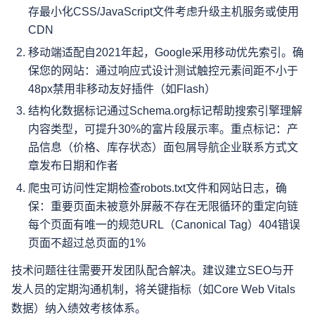
存最小化CSS/JavaScript文件考虑升级主机服务或使用
CDN
移动端适配自2021年起，Google采用移动优先索引。确
保您的网站：通过响应式设计测试触控元素间距不小于
48px禁用非移动友好插件（如Flash）
结构化数据标记通过Schema.org标记帮助搜索引擎理解
内容类型，可提升30%的富片段展示率。重点标记：产
品信息（价格、库存状态）面包屑导航企业联系方式文
章发布日期和作者
爬虫可访问性定期检查robots.txt文件和网站日志，确
保：重要页面未被意外屏蔽不存在无限循环的重定向链
每个页面有唯一的规范URL（Canonical Tag）404错误
页面不超过总页面的1%
技术问题往往需要开发团队配合解决。建议建立SEO与开
发人员的定期沟通机制，将关键指标（如Core Web Vitals
数据）纳入绩效考核体系。