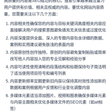
高质量的内容是SEO成功的核心。搜索引擎越来越注重为
用户提供有价值、相关且权威的内容。要优化网站内容质
量，您需要关注以下几个方面：
内容相关性确保您的内容与目标关键词高度相关内容应
直接解决用户的搜索意图避免填充无关信息或过度优化
内容深度提供全面、深入的专题内容包含详细的数据、
案例和实用建议避免肤浅的表面内容
内容原创性创作独特、原创的内容避免复制粘贴或简单
改写他人内容加入您的专业见解和经验分享
内容可读性使用清晰的段落结构和标题保持句子简洁明
了适当使用项目符号和编号列表
内容更新频率定期更新旧内容以保持其时效性添加新的
数据和案例根据用户反馈和行业变化调整内容
多媒体元素适当添加图片、视频和图表确保多媒体元素
与内容主题相关优化多媒体文件的SEO元素（如alt标
签）