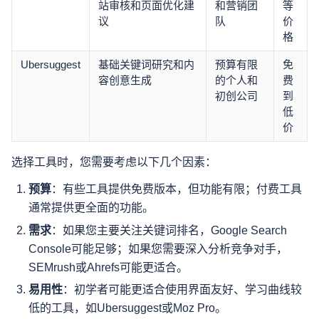
站审核和页面优化建
和营销团
等
议
队
价
格
Ubersuggest
基础关键词研究和内
预算有限
免
容创意生成
的个人和
费
初创公司
到
低
价
选择工具时，您需要考虑以下几个因素：
预算
：有些工具提供免费版本，但功能有限；付费工具
通常提供更全面的功能。
需求
：如果您主要关注关键词排名，Google Search
Console可能足够；如果您需要深入分析竞争对手，
SEMrush或Ahrefs可能更适合。
易用性
：初学者可能更适合使用界面友好、学习曲线较
低的工具，如Ubersuggest或Moz Pro。